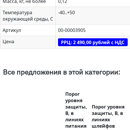
Масса, кг, не более
0,12
Температура
-40..+50
окружающей среды, С
Артикул
00-00003905
Цена
РРЦ: 2 490,00 рублей с НДС
Все предложения в этой категории:
Порог
уровня
защиты,
Порог уровня
В, в
защиты, В, в
линиях
линиях
питания
шлейфов