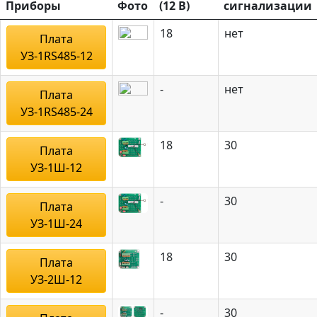
Приборы
Фото
(12 В)
сигнализации
18
нет
Плата
УЗ-1RS485-12
-
нет
Плата
УЗ-1RS485-24
18
30
Плата
УЗ-1Ш-12
-
30
Плата
УЗ-1Ш-24
18
30
Плата
УЗ-2Ш-12
-
30