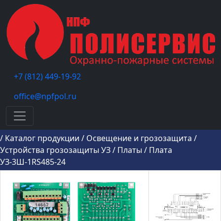
+7 (812) 449-19-92
office@npfpol.ru
Меню
/
Каталог продукции
/
Освещение и грозозащита
/
Устройства грозозащиты УЗ
/
Платы
/
Плата
УЗ-3Ш-1RS485-24