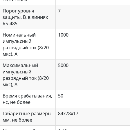
Порог уровня
7
защиты, В, в линиях
RS-485
Номинальный
1000
импульсный
разрядный ток (8/20
мкс), А
Максимальный
5000
импульсный
разрядный ток (8/20
мкс), А
Время срабатывания,
50
нс, не более
Габаритные размеры
84х78х17
мм, не более