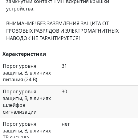
замкнутый контакт ТМП вскрытия крышки
устройства.
ВНИМАНИЕ! БЕЗ ЗАЗЕМЛЕНИЯ ЗАЩИТА ОТ
ГРОЗОВЫХ РАЗРЯДОВ И ЭЛЕКТРОМАГНИТНЫХ
НАВОДОК НЕ ГАРАНТИРУЕТСЯ!
Характеристики
Порог уровня
31
защиты, В, в линиях
питания (24 В)
Порог уровня
30
защиты, В, в линиях
шлейфов
сигнализации
Порог уровня
нет
защиты, В, в линиях
ТВ сигнала