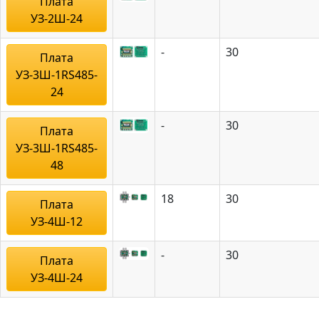
Плата
УЗ-2Ш-24
-
30
Плата
УЗ-3Ш-1RS485-
24
-
30
Плата
УЗ-3Ш-1RS485-
48
18
30
Плата
УЗ-4Ш-12
-
30
Плата
УЗ-4Ш-24