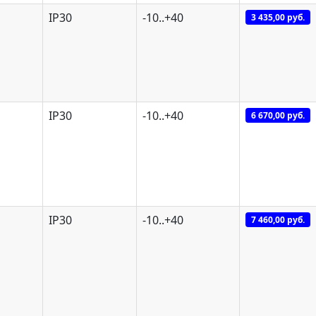
IP30
-10..+40
3 435,00 руб.
IP30
-10..+40
6 670,00 руб.
IP30
-10..+40
7 460,00 руб.