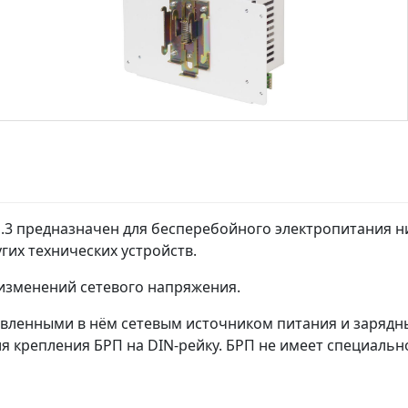
.3 предназначен для бесперебойного электропитания н
гих технических устройств.
изменений сетевого напряжения.
новленными в нём сетевым источником питания и заряд
для крепления БРП на DIN-рейку. БРП не имеет специал