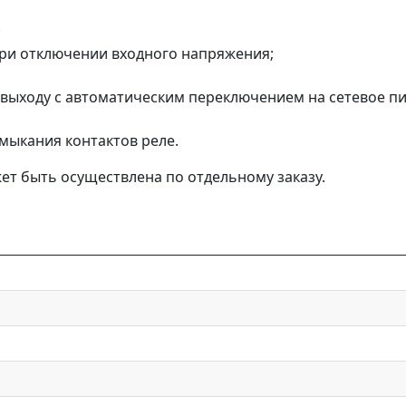
;
при отключении входного напряжения;
 выходу с автоматическим переключением на сетевое п
мыкания контактов реле.
жет быть осуществлена по отдельному заказу.