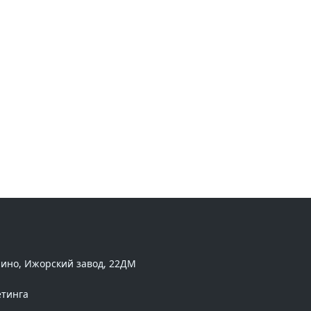
пино, Ижорский завод, 22ДМ
етинга