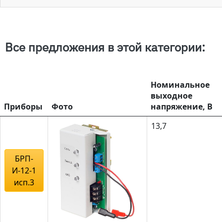
Все предложения в этой категории:
Номинальное
выходное
Приборы
Фото
напряжение, В
13,7
БРП-
И-12-1
исп.3