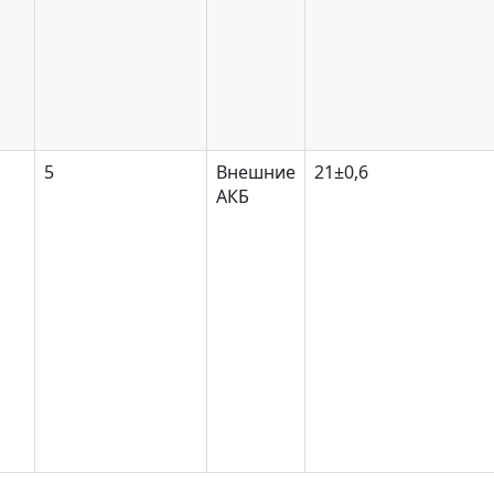
5
Внешние
21±0,6
АКБ