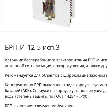
БРП-И-12-5 исп.3
Источник бесперебойного электропитания БРП-И исп
пожарной сигнализации, пожаротушения, а также дру
Рекомендуется для объектов с широким диапазоном 
Конструктивно БРП выполнен в виде корпуса с уста
батарей (АКБ). Снаружи на корпусе установлен узел 
воды (степень защиты по ГОСТ 14254 – IP00).
БРП выполняет следующие функции: