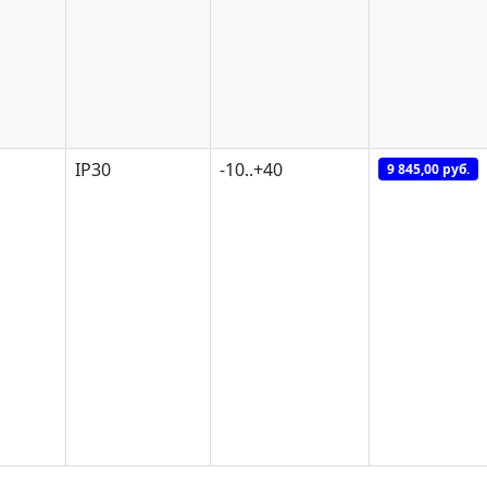
IP30
-10..+40
9 845,00 руб.